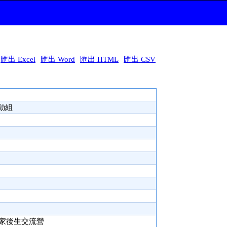
匯出 Excel
匯出 Word
匯出 HTML
匯出 CSV
動組
客家後生交流營