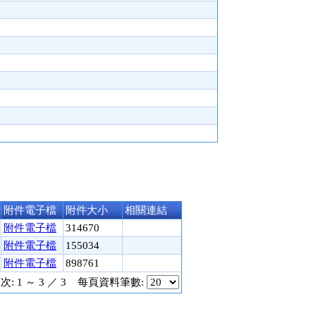
附件電子檔
附件大小
相關連結
附件電子檔
314670
附件電子檔
155034
附件電子檔
898761
: 1 ～ 3 ／ 3
每頁資料筆數: