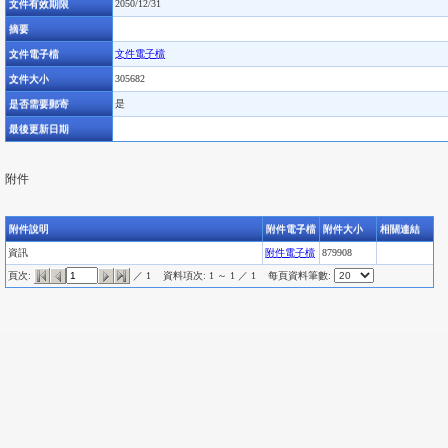
文件有效期限
2050/12/31
摘要
文件電子檔
文件電子檔
文件大小
305682
是否需要郵寄
是
最後更新日期
附件
附件說明
附件電子檔
附件大小
相關連結
資訊
附件電子檔
879908
頁次:
／ 1
資料項次: 1 ～ 1 ／ 1
每頁資料筆數: